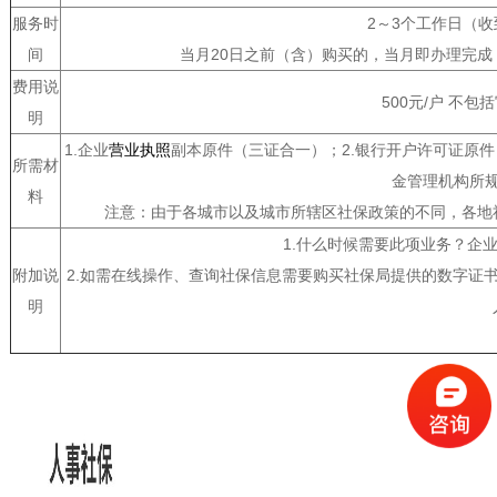
服务时
2～3个工作日（
间
当月20日之前（含）购买的，当月即办理完成
费用说
500元/户 不
明
1.企业
营业执照
副本原件（三证合一）；2.银行开户许可证原件；
所需材
金管理机构所
料
注意：由于各城市以及城市所辖区社保政策的不同，各地
1.什么时候需要此项业务？企
附加说
2.如需在线操作、查询社保信息需要购买社保局提供的数字证
明