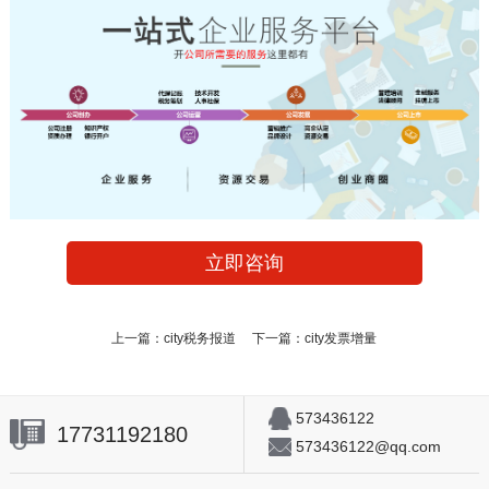
立即咨询
上一篇：
city税务报道
下一篇：
city发票增量
573436122
17731192180
573436122@qq.com