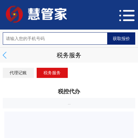
税务服务
代理记账
税务服务
税控代办
...