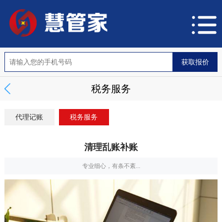
税务服务
代理记账
税务服务
清理乱账补账
专业细心，有条不紊...