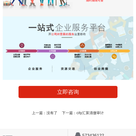
立即咨询
上一篇：没有了 下一篇：
city汇算清缴审计
573436122