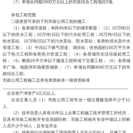
（7）单项合同额2000万元以上的市政综合工程项目2项。
承包工程范围
二级资质可承担下列市政公用工程的施工：
（1）各类城市道路；单跨45米以下的城市桥梁；（2）15万吨/日
以下的供水工程；10万吨/日以下的污水处理工程；25万吨/日以下的
给水泵站、15万吨/日以下的污水泵站、雨水泵站；各类给排水及中水
管道工程；（3）中压以下燃气管道、调压站；供热面积150万平方米
以下热力工程和各类热力管道工程；（4）各类城市生活垃圾处理工
程；（5）断面25平方米以下隧道工程和地下交通工程；（6）各类城
市广场、地面停车场硬质铺装；（7）单项合同额4000万元以下的市
政综合工程。
市政公用工程施工总承包资质标准一级资质标准
_____________________________________________________
企业资产净资产1亿元以上。
企业主要人员（1）市政公用工程专业一级注册建造师不少于12
人。
（2）技术负责人具有10年以上从事工程施工技术管理工作经历，
且具有市政工程相关专业高级职称；市政工程相关专业中级以上职称
人员不少于30人，且专业齐全
（3）持有岗位证书的施工现场管理人员不少于50人，且施工员、