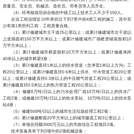
质量员、安全员、机械员、造价员、劳务员等人员齐全。
（4）经考核或培训合格的中级工以上技术工人不少于150人。
企业工程业绩近10年承担过下列7类中的4类工程的施工，其中至
少有第1类所列工程，工程质量合格。
（1）累计修建城市主干道25公里以上；或累计修建城市次干道以
上道路面积150万平方米以上；或累计修建城市广场硬质铺装面积10
万平方米以上；
（2）累计修建城市桥梁面积10万平方米以上；或累计修建单跨
40米以上的城市桥梁3座；
（3）累计修建直径1米以上的排水管道（含净宽1米以上方沟）工
程20公里以上；或累计修建直径0.6米以上供水、中水管道工程20公里
以上；或累计修建直径0.3米以上的中压燃气管道工程20公里以上；或
累计修建直径0.5米以上的热力管道工程20公里以上；
（4）修建8万吨/日以上的污水处理厂或10万吨/日以上的供水厂
工程2项；或修建20万吨/日以上的给水泵站、10万吨/日以上的排水泵
站4座；
（5）修建500吨/日以上的城市生活垃圾处理工程2项；
（6）累计修建断面20平方米以上的城市隧道工程3公里以上；
（7）单项合同额3000万元以上的市政综合工程项目2项。
技术装备具有下列3项中的2项机械设备：